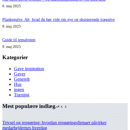
6. maj 2025
Plankegulve: Alt, hvad du bør vide om nye og eksisterende trægulve
9. maj 2025
Guide til temafesten
9. maj 2025
Kategorier
Gave inspiration
Gaver
Generelt
Hus
ingen
Træning
Mest populære indlæg
Trivsel og rengøring: hvordan rengøringsfirmaet påvirker
medarbejdernes hverdag